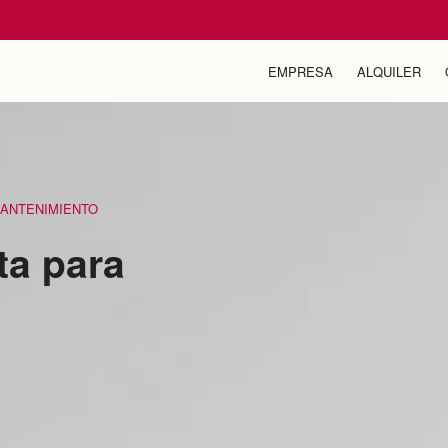
EMPRESA
ALQUILER
MANTENIMIENTO
ta para