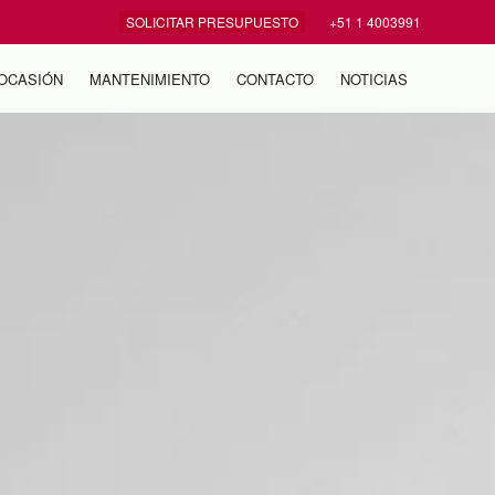
SOLICITAR PRESUPUESTO
+51 1 4003991
OCASIÓN
MANTENIMIENTO
CONTACTO
NOTICIAS